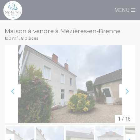
Panneau de gestion des cookies
Immobilier
Liste
MENU
Maison à vendre à Mézières-en-Brenne
2
190 m
, 8 pièces
1 / 16