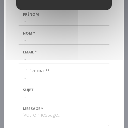
PRÉNOM
NOM *
EMAIL *
TÉLÉPHONE **
SUJET
MESSAGE *