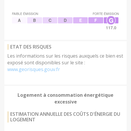
FAIBLE ÉMISSION
FORTE ÉMISSION
G
A
B
C
D
E
F
117.0
ETAT DES RISQUES
Les informations sur les risques auxquels ce bien est
exposé sont disponibles sur le site :
www.georisques.gouv.fr
Logement à consommation énergétique
excessive
ESTIMATION ANNUELLE DES COÛTS D'ÉNERGIE DU
LOGEMENT