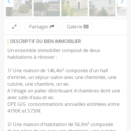
Partager
Galerie
DESCRIPTIF DU BIEN IMMOBILIER
Un ensemble immobilier composé de deux 
habitations à rénover :

1/ Une maison de 146,4m² composée d'un hall 
d'entrée, un séjour-salon avec une cheminée, une 
cuisine, une chambre, un wc.

A l'étage un palier distribuant 4 chambres dont une 
avec salle d'eau et wc.

DPE G/G  consommations annuelles estimées entre 
4190€ et 5730€

2/ Une maison d'habitation de 56,9m² composée 