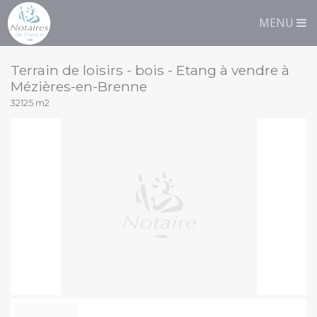
Panneau de gestion des cookies
Immobilier
Liste
MENU
Terrain de loisirs - bois - Etang à vendre à
Mézières-en-Brenne
32125 m2