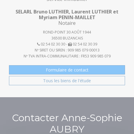
SELARL Bruno LUTHIER, Laurent LUTHIER et
Myriam PENIN-MAILLET
Notaire
ROND-POINT 30 AOÛT 1944
36500 BUZANCAIS
02 54 02 30 30 -
02 54 02 30 39
Nº SIRET OU SIREN : 909 985 079 00013
Nº TVA INTRA-COMMUNAUTAIRE : FR53 909 985 079
Formulaire de contact
Tous les biens de l'étude
Contacter Anne-Sophie
AUBRY