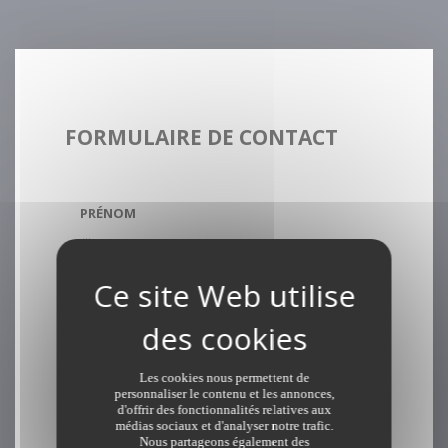
FORMULAIRE DE CONTACT
PRÉNOM
NOM *
EMAIL *
Les cookies nous permettent de
personnaliser le contenu et les annonces,
d'offrir des fonctionnalités relatives aux
TÉLÉPHONE **
médias sociaux et d'analyser notre trafic.
Nous partageons également des