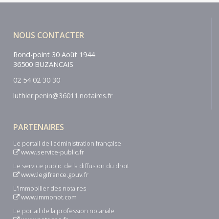
NOUS CONTACTER
Rond-point 30 Août 1944
36500 BUZANCAIS
02 54 02 30 30
luthier.penin@36011.notaires.fr
PARTENAIRES
Le portail de l'administration française
www.service-public.fr
Le service public de la diffusion du droit
www.legifrance.gouv.fr
L'immobilier des notaires
www.immonot.com
Le portail de la profession notariale