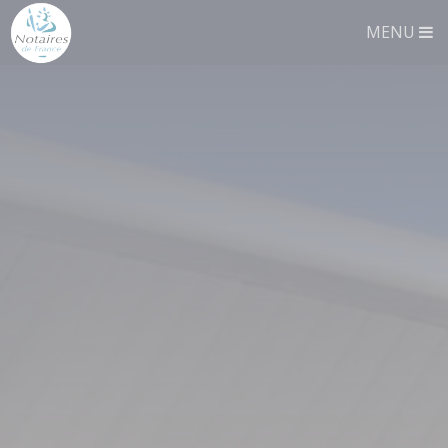
Panneau de gestion des cookies
MENU