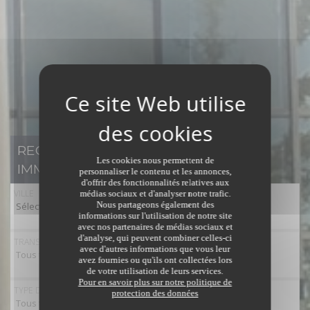
RECHERCHER UN BIEN
Les cookies nous permettent de
IMMOBILIER
personnaliser le contenu et les annonces,
d'offrir des fonctionnalités relatives aux
VILLE
médias sociaux et d'analyser notre trafic.
Nous partageons également des
Sélectionner toutes les villes
informations sur l'utilisation de notre site
avec nos partenaires de médias sociaux et
d'analyse, qui peuvent combiner celles-ci
TRANSACTION
avec d'autres informations que vous leur
Tous types de transaction
avez fournies ou qu'ils ont collectées lors
de votre utilisation de leurs services.
Pour en savoir plus sur notre politique de
TYPE DE BIEN
protection des données
Tous types de bien