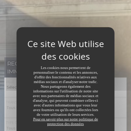
RECHERCHER UN BIEN
Les cookies nous permettent de
IMMOBILIER
personnaliser le contenu et les annonces,
d'offrir des fonctionnalités relatives aux
VILLE
médias sociaux et d'analyser notre trafic.
Nous partageons également des
Sélectionner toutes les villes
informations sur l'utilisation de notre site
avec nos partenaires de médias sociaux et
d'analyse, qui peuvent combiner celles-ci
TRANSACTION
avec d'autres informations que vous leur
Tous types de transaction
avez fournies ou qu'ils ont collectées lors
de votre utilisation de leurs services.
Pour en savoir plus sur notre politique de
TYPE DE BIEN
protection des données
Tous types de bien