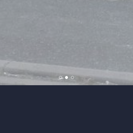
Page précédente
Recherche immobilière
Liste