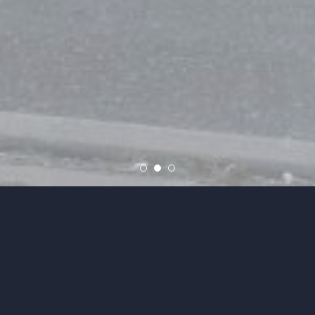
Page précédente
Recherche immobilière
Liste