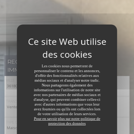
RECHERCHER UN BIEN
Les cookies nous permettent de
IMMOBILIER
personnaliser le contenu et les annonces,
d'offrir des fonctionnalités relatives aux
VILLE
médias sociaux et d'analyser notre trafic.
Nous partageons également des
36180 - Pellevoisin
informations sur l'utilisation de notre site
avec nos partenaires de médias sociaux et
d'analyse, qui peuvent combiner celles-ci
TRANSACTION
avec d'autres informations que vous leur
Vente
avez fournies ou qu'ils ont collectées lors
de votre utilisation de leurs services.
Pour en savoir plus sur notre politique de
TYPE DE BIEN
protection des données
Maison