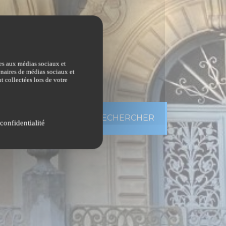
ves aux médias sociaux et
tenaires de médias sociaux et
t collectées lors de votre
BIEN
pes de bien
confidentialité