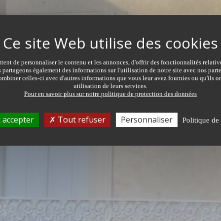
ent de personnaliser le contenu et les annonces, d'offrir des fonctionnalités relati
s partageons également des informations sur l'utilisation de notre site avec nos par
mbiner celles-ci avec d'autres informations que vous leur avez fournies ou qu'ils on
utilisation de leurs services.
ER
Pour en savoir plus sur notre politique de protection des données
TRANSACTION
TYPE DE 
Tous types de transaction
Tous ty
 accepter
Tout refuser
Personnaliser
Politique de 