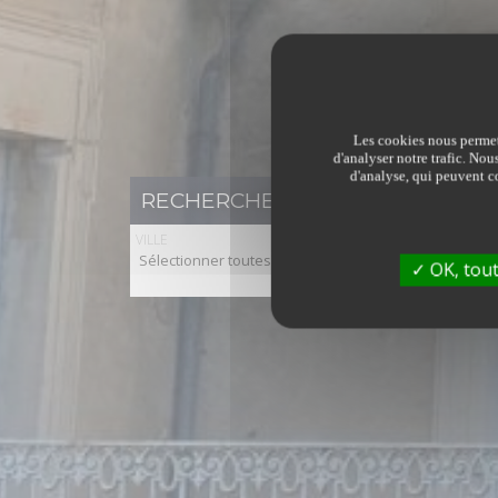
Les cookies nous permett
d'analyser notre trafic. Nou
d'analyse, qui peuvent co
RECHERCHER UN BIEN IMMOBILI
VILLE
Sélectionner toutes les villes
OK, tout