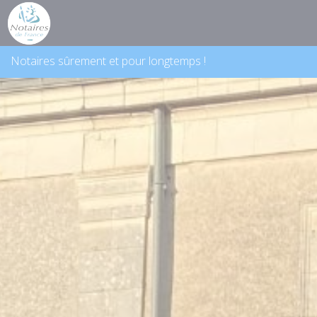
Panneau de gestion des cookies
Notaires sûrement et pour longtemps !